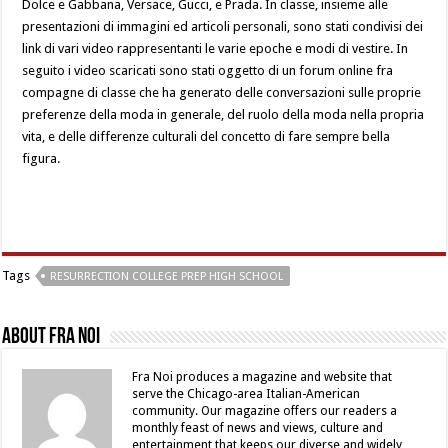
Dolce e Gabbana, Versace, Gucci, e Prada. In classe, insieme alle
presentazioni di immagini ed articoli personali, sono stati condivisi dei
link di vari video rappresentanti le varie epoche e modi di vestire. In
seguito i video scaricati sono stati oggetto di un forum online fra
compagne di classe che ha generato delle conversazioni sulle proprie
preferenze della moda in generale, del ruolo della moda nella propria
vita, e delle differenze culturali del concetto di fare sempre bella
figura.
Tags
RESURRECTION COLLEGE PREP HIGH SCHOOL
About Fra Noi
Fra Noi produces a magazine and website that
serve the Chicago-area Italian-American
community. Our magazine offers our readers a
monthly feast of news and views, culture and
entertainment that keeps our diverse and widely