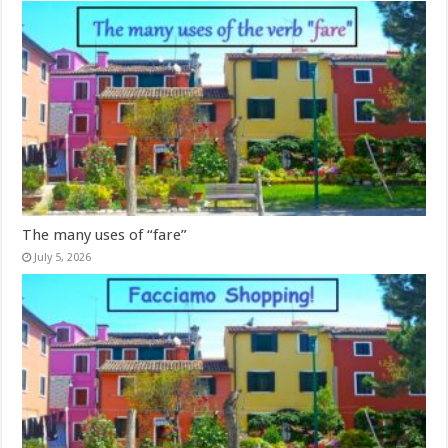
The many uses of “fare”
July 5, 2026