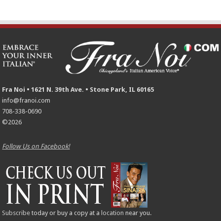
Fra Noi • 1621 N. 39th Ave. • Stone Park, IL 60165
info@franoi.com
708-338-0690
©2026
Follow Us on Facebook!
Subscribe
today or buy a copy at a
location
near you.