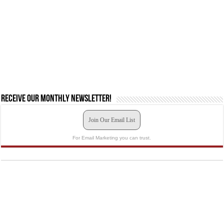
Receive our monthly newsletter!
Join Our Email List
For Email Marketing you can trust.