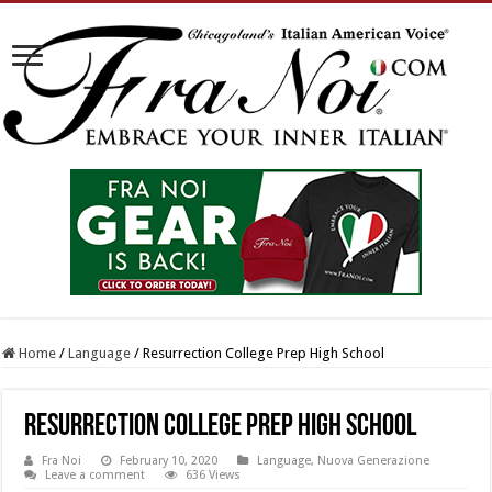
Home
/
Language
/
Resurrection College Prep High School
Resurrection College Prep High School
Fra Noi
February 10, 2020
Language
,
Nuova Generazione
Leave a comment
636 Views