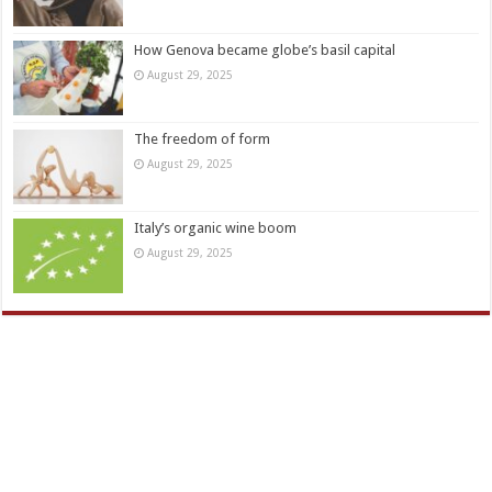
How Genova became globe’s basil capital
August 29, 2025
The freedom of form
August 29, 2025
Italy’s organic wine boom
August 29, 2025