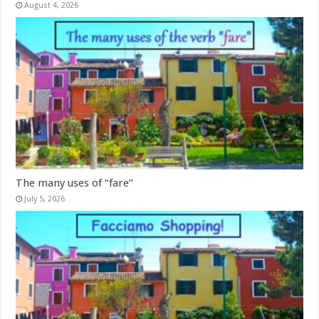
August 4, 2026
The many uses of “fare”
July 5, 2026