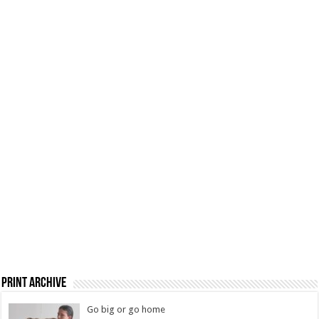
Print Archive
Go big or go home