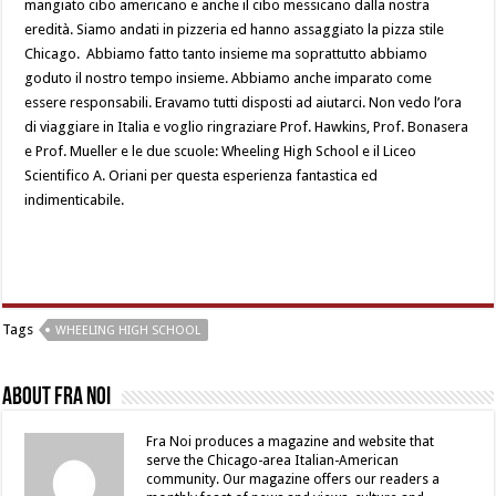
mangiato cibo americano e anche il cibo messicano dalla nostra
eredità. Siamo andati in pizzeria ed hanno assaggiato la pizza stile
Chicago. Abbiamo fatto tanto insieme ma soprattutto abbiamo
goduto il nostro tempo insieme. Abbiamo anche imparato come
essere responsabili. Eravamo tutti disposti ad aiutarci. Non vedo l’ora
di viaggiare in Italia e voglio ringraziare Prof. Hawkins, Prof. Bonasera
e Prof. Mueller e le due scuole: Wheeling High School e il Liceo
Scientifico A. Oriani per questa esperienza fantastica ed
indimenticabile.
Tags
WHEELING HIGH SCHOOL
About Fra Noi
Fra Noi produces a magazine and website that
serve the Chicago-area Italian-American
community. Our magazine offers our readers a