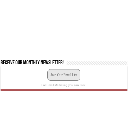
Receive our monthly newsletter!
Join Our Email List
For Email Marketing you can trust.