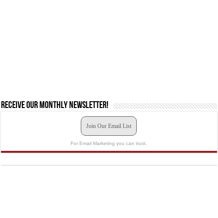
Receive our monthly newsletter!
Join Our Email List
For Email Marketing you can trust.