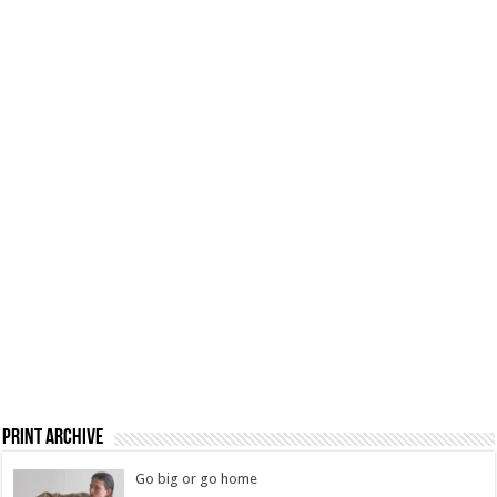
Print Archive
Go big or go home