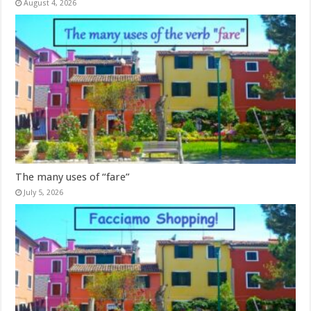
August 4, 2026
The many uses of “fare”
July 5, 2026