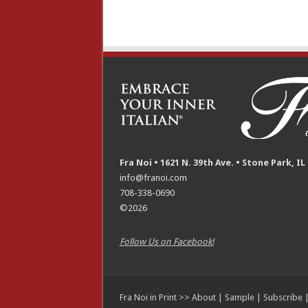
Fra Noi • 1621 N. 39th Ave. • Stone Park, IL
info@franoi.com
708-338-0690
©2026
Follow Us on Facebook!
Fra Noi in Print >>
About
|
Sample
|
Subscribe