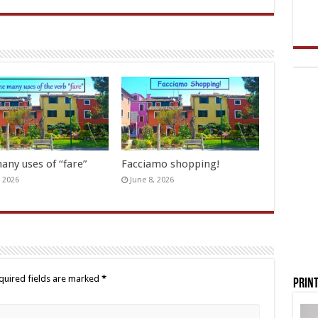
any uses of “fare”
Facciamo shopping!
, 2026
June 8, 2026
quired fields are marked
*
Print