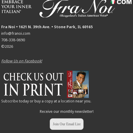
Fra Noi • 1621 N. 39th Ave. • Stone Park, IL 60165
info@franoi.com
708-338-0690
©2026
Follow Us on Facebook!
Subscribe
today or buy a copy at a
location
near you.
Receive our monthly newsletter!
Join Our Email List