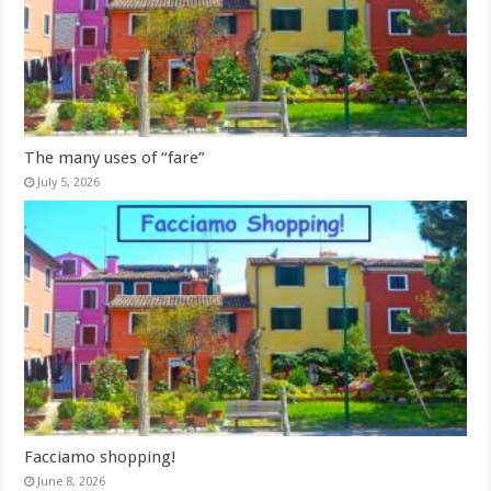
The many uses of “fare”
July 5, 2026
Facciamo shopping!
June 8, 2026