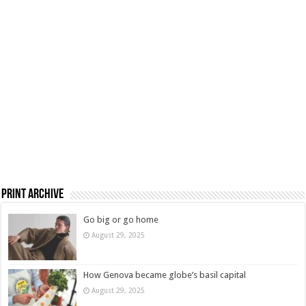
Print Archive
Go big or go home
August 29, 2025
How Genova became globe’s basil capital
August 29, 2025