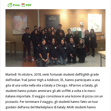
Martedì 16 ottobre, 2018, venti fortunati studenti dell’Eighth grade
dell’Indian Trail Junior High a Addison, Ill., hanno partecipato a una
gita di una volta nella vita a Eataly a Chicago. All’arrivo a Eataly, gli
studenti hanno potuto ammirare gli alti soffitti a volta e le merci
italiane importate. Il viaggio consisteva in una lezione di pizza con un
pizziaolo. Per terminare il viaggio, gli studenti hanno fatto un tour
guidato dell’area del Marketplace di Eataly. Molti studenti hanno