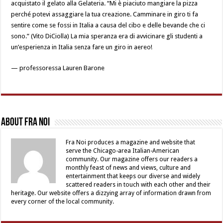
acquistato il gelato alla Gelateria. “Mi è piaciuto mangiare la pizza
perché potevi assaggiare la tua creazione. Camminare in giro ti fa
sentire come se fossi in Italia a causa del cibo e delle bevande che ci
sono.” (Vito DiCiolla) La mia speranza era di avvicinare gli studenti a
un’esperienza in Italia senza fare un giro in aereo!
— professoressa Lauren Barone
About Fra Noi
Fra Noi produces a magazine and website that
serve the Chicago-area Italian-American
community. Our magazine offers our readers a
monthly feast of news and views, culture and
entertainment that keeps our diverse and widely
scattered readers in touch with each other and their
heritage. Our website offers a dizzying array of information drawn from
every corner of the local community.