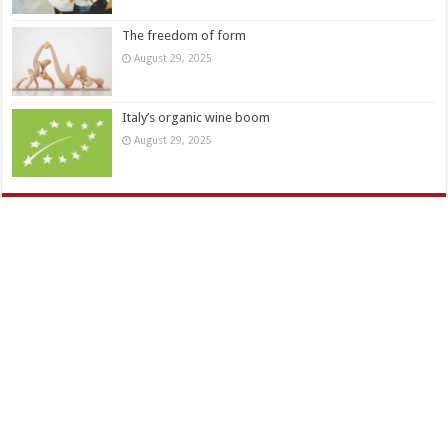
The freedom of form
August 29, 2025
Italy’s organic wine boom
August 29, 2025