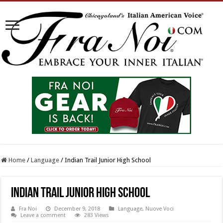
Home
/
Language
/
Indian Trail Junior High School
Indian Trail Junior High School
Fra Noi
December 9, 2018
Language
,
Nuove Voci
Leave a comment
283 Views