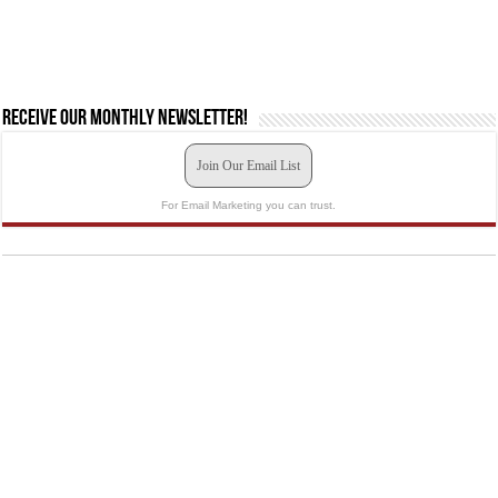
Receive our monthly newsletter!
Join Our Email List
For Email Marketing you can trust.