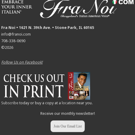
Fra Noi • 1621 N. 39th Ave. • Stone Park, IL 60165
info@franoi.com
708-338-0690
©2026
Follow Us on Facebook!
Subscribe
today or buy a copy at a
location
near you.
Receive our monthly newsletter!
Join Our Email List