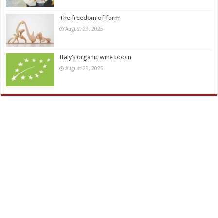
The freedom of form
August 29, 2025
Italy’s organic wine boom
August 29, 2025