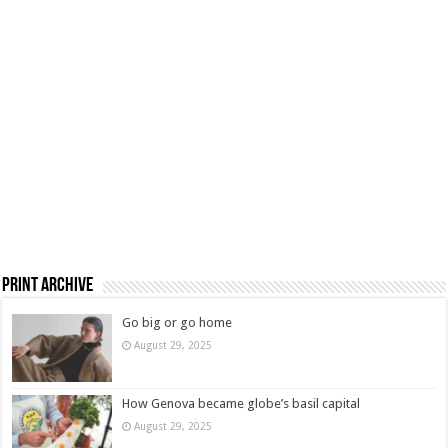
Print Archive
Go big or go home
August 29, 2025
How Genova became globe’s basil capital
August 29, 2025