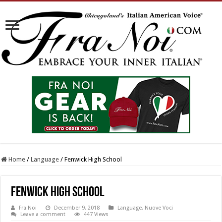
Home
/
Language
/
Fenwick High School
Fenwick High School
Fra Noi
December 9, 2018
Language
,
Nuove Voci
Leave a comment
447 Views