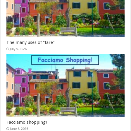
The many uses of “fare”
July 5, 2026
Facciamo shopping!
June 8, 2026