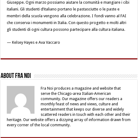
Giuseppe. Ogni marzo possiamo aiutare la comunità e mangiare i cibi
italiani. Gli studenti d’italiano portano le pastasciutte o le paste e
membri della scuola vengono alla celebrazione. I fondi vanno al FAI
che conserva i monumenti in Italia. Con questo progetto e molti altri
gli studenti di ogni cultura possono partecipare alla cultura italiana.
— Kelsey Hayes e Ava Vaccaro
About Fra Noi
Fra Noi produces a magazine and website that
serve the Chicago-area Italian-American
community. Our magazine offers our readers a
monthly feast of news and views, culture and
entertainment that keeps our diverse and widely
scattered readers in touch with each other and their
heritage. Our website offers a dizzying array of information drawn from
every corner of the local community.