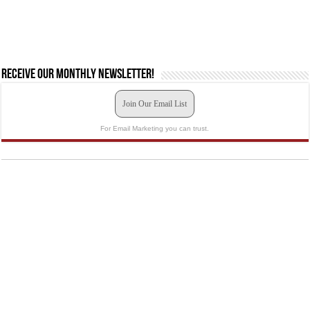
Receive our monthly newsletter!
Join Our Email List
For Email Marketing you can trust.